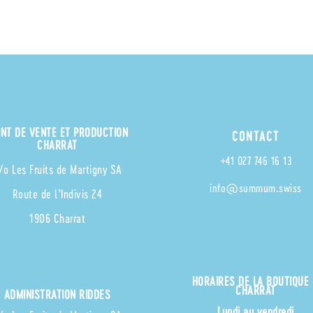
INT DE VENTE ET PRODUCTION
CONTACT
CHARRAT
+41 027 746 16 13
/o Les Fruits de Martigny SA
info@summum.swiss
Route de l’Indivis 24
1906 Charrat
HORAIRES
DE LA BOUTIQUE
CHARRAT
ADMINISTRATION RIDDES
Lundi au vendredi