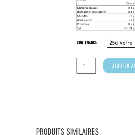
CONTENANCE
QUANTITÉ
AJOUTER A
DE
NECTAR
DE
FRAISE
PRODUITS SIMILAIRES