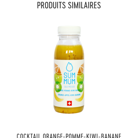
PRODUITS SIMILAIRES
COCKTAIL ORANGE-POMME-KIWI-BANANE