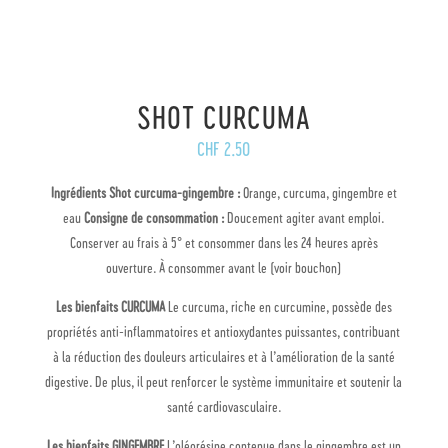
SHOT CURCUMA
CHF
2.50
Ingrédients Shot curcuma-gingembre :
Orange, curcuma, gingembre et
eau
Consigne de consommation :
Doucement agiter avant emploi.
Conserver au frais à 5° et consommer dans les 24 heures après
ouverture. À consommer avant le (voir bouchon)
Les bienfaits CURCUMA
Le curcuma, riche en curcumine, possède des
propriétés anti-inflammatoires et antioxydantes puissantes, contribuant
à la réduction des douleurs articulaires et à l’amélioration de la santé
digestive. De plus, il peut renforcer le système immunitaire et soutenir la
santé cardiovasculaire.
Les bienfaits GINGEMBRE
L’oléorésine contenue dans le gingembre est un