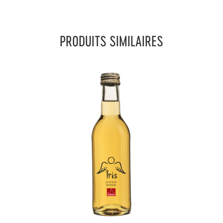
DE
POMME-
MENTHE
PRODUITS SIMILAIRES