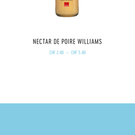
NECTAR DE POIRE WILLIAMS
Plage
CHF
2.40
–
CHF
5.40
de
prix :
CHF 2.40
à
CHF 5.40