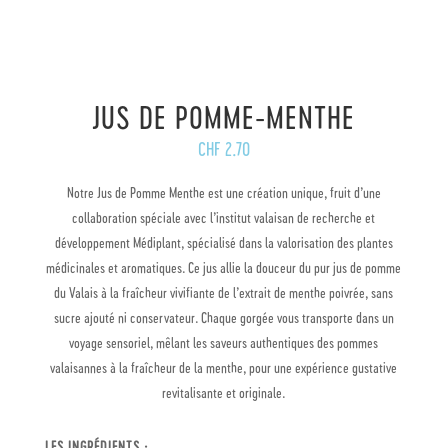
JUS DE POMME-MENTHE
CHF
2.70
Notre Jus de Pomme Menthe est une création unique, fruit d’une
collaboration spéciale avec l’institut valaisan de recherche et
développement Médiplant, spécialisé dans la valorisation des plantes
médicinales et aromatiques. Ce jus allie la douceur du pur jus de pomme
du Valais à la fraîcheur vivifiante de l’extrait de menthe poivrée, sans
sucre ajouté ni conservateur. Chaque gorgée vous transporte dans un
voyage sensoriel, mêlant les saveurs authentiques des pommes
valaisannes à la fraîcheur de la menthe, pour une expérience gustative
revitalisante et originale.
LES INGRÉDIENTS :