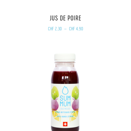
JUS DE POIRE
Plage
CHF
2.30
–
CHF
4.90
de
prix :
CHF 2.30
à
CHF 4.90