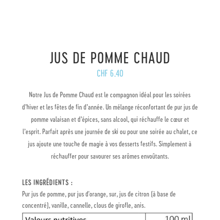
JUS DE POMME CHAUD
CHF
6.40
Notre Jus de Pomme Chaud est le compagnon idéal pour les soirées
d’hiver et les fêtes de fin d’année. Un mélange réconfortant de pur jus de
pomme valaisan et d’épices, sans alcool, qui réchauffe le cœur et
l’esprit. Parfait après une journée de ski ou pour une soirée au chalet, ce
jus ajoute une touche de magie à vos desserts festifs. Simplement à
réchauffer pour savourer ses arômes envoûtants.
LES INGRÉDIENTS :
Pur jus de pomme, pur jus d'orange, sur, jus de citron (à base de
concentré), vanille, cannelle, clous de girofle, anis.