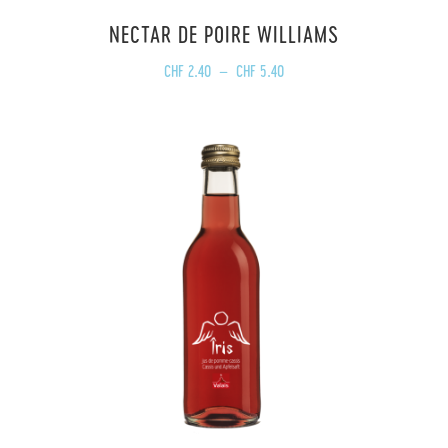
NECTAR DE POIRE WILLIAMS
Plage
CHF
2.40
–
CHF
5.40
de
prix :
CHF 2.40
à
CHF 5.40