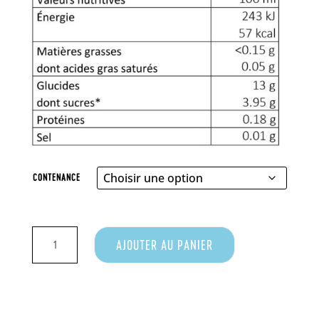
CONTENANCE
QUANTITÉ
AJOUTER AU PANIER
DE
JUS
DE
POMME
CHAUD