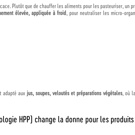
ace. Plutôt que de chauffer les aliments pour les pasteuriser, un pr
mement élevée, appliquée à froid
, pour neutraliser les micro-orga
nt adapté aux
jus, soupes, veloutés et préparations végétales
, où l
ologie HPP) change la donne pour les produits 