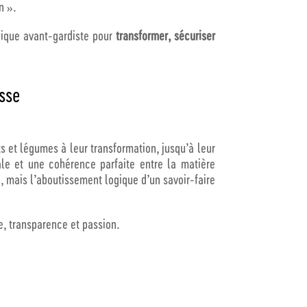
on ».
ique avant-gardiste pour
transformer, sécuriser
sse
ts et légumes à leur transformation, jusqu’à leur
male et une cohérence parfaite entre la matière
, mais l’aboutissement logique d’un savoir-faire
e, transparence et passion.