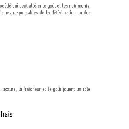
océdé qui peut altérer le goût et les nutriments,
nismes responsables de la détérioration ou des
a texture, la fraîcheur et le goût jouent un rôle
frais