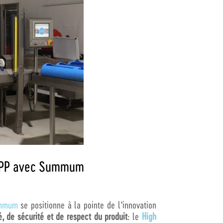
e HPP avec Summum
mmum
se positionne à la pointe de l’innovation
é, de sécurité et de respect du produit
: le
High