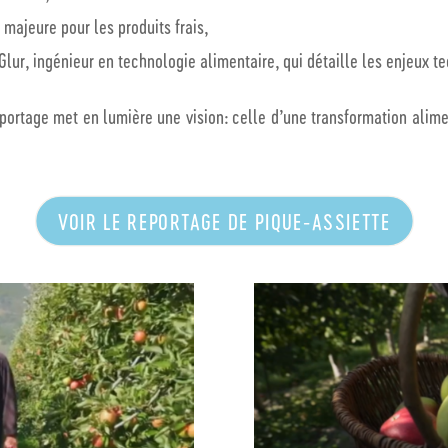
majeure pour les produits frais,
Glur
, ingénieur en technologie alimentaire, qui détaille les enjeux 
portage met en lumière une vision: celle d’une transformation alim
VOIR LE REPORTAGE DE PIQUE-ASSIETTE