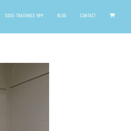
SOUS-TRAITANCE HPP
BLOG
CONTACT