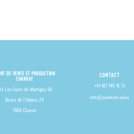
INT DE VENTE ET PRODUCTION
CONTACT
CHARRAT
+41 027 746 16 13
/o Les Fruits de Martigny SA
info@summum.swiss
Route de l’Indivis 24
1906 Charrat