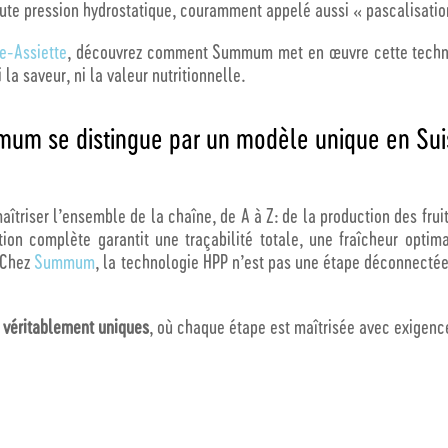
aute pression hydrostatique, couramment appelé aussi « pascalisati
e-Assiette
, découvrez comment Summum met en œuvre cette techn
i la saveur, ni la valeur nutritionnelle.
mum se distingue par un modèle unique en Sui
îtriser l’ensemble de la chaîne, de A à Z: de la production des frui
tion complète garantit une traçabilité totale, une fraîcheur opti
. Chez
Summum
, la technologie HPP n’est pas une étape déconnectée
s véritablement uniques
, où chaque étape est maîtrisée avec exigenc