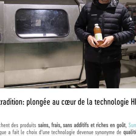
a tradition: plongée au cœur de la technologi
hent des produits
sains, frais, sans additifs et riches en goût
,
Su
ue a fait le choix d’une technologie devenue synonyme de
qualit