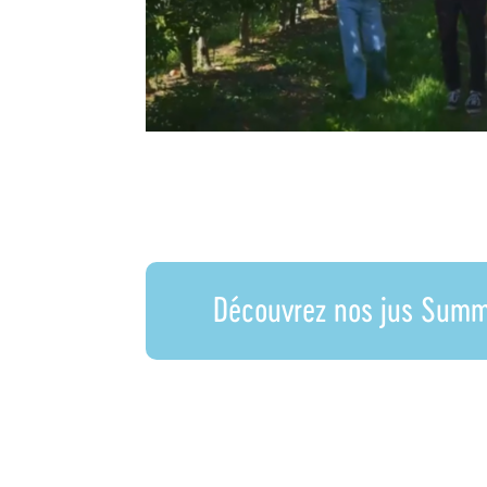
Découvrez nos jus Summ