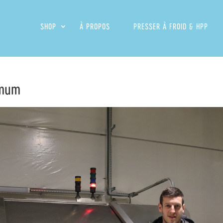
SHOP
À PROPOS
PRESSER À FROID & HPP
mmum