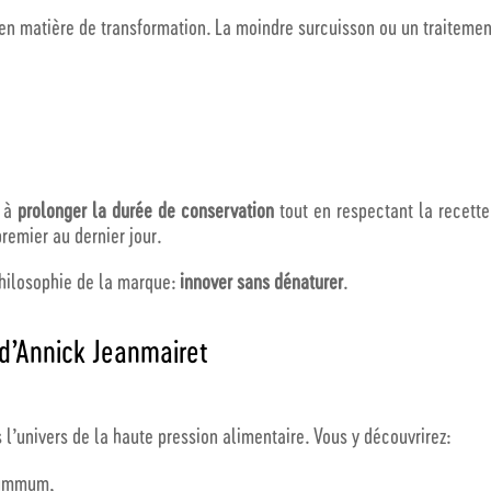
 en matière de transformation. La moindre surcuisson ou un traitement
t à
prolonger la durée de conservation
tout en respectant la recette
premier au dernier jour.
philosophie de la marque:
innover sans dénaturer
.
 d’Annick Jeanmairet
l’univers de la haute pression alimentaire. Vous y découvrirez:
Summum,