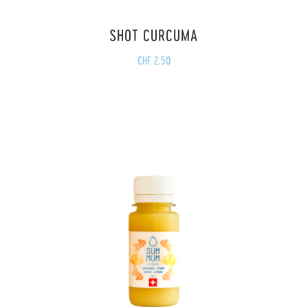
SHOT CURCUMA
CHF
2.50